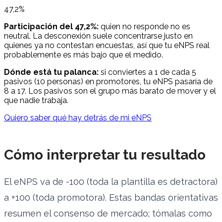
47,2%
Participación del
47,2
%:
quien no responde no es
neutral. La desconexión suele concentrarse justo en
quienes ya no contestan encuestas, así que tu eNPS real
probablemente es más bajo que el medido.
Dónde está tu palanca:
si conviertes a 1 de cada 5
pasivos (
10
personas) en promotores, tu eNPS pasaría de
8
a
17
. Los pasivos son el grupo más barato de mover y el
que nadie trabaja.
Quiero saber qué hay detrás de mi eNPS
Cómo interpretar tu resultado
El eNPS va de -100 (toda la plantilla es detractora)
a +100 (toda promotora). Estas bandas orientativas
resumen el consenso de mercado; tómalas como