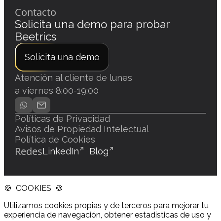
Contacto
Solicita una demo para probar
Beetrics
Solicita una demo
Atención al cliente de lunes
a viernes 8:00-19:00
Políticas de Privacidad
Avisos de Propiedad Intelectual
Política de Cookies
Redes
LinkedIn
Blog
🍪 COOKIES 🍪
Utilizamos cookies propias y de terceros para mejorar tu
experiencia de navegación, obtener estadísticas de uso y