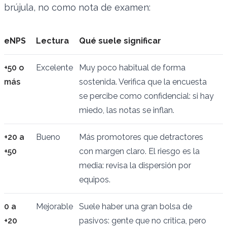
brújula, no como nota de examen:
eNPS
Lectura
Qué suele significar
+50 o
Excelente
Muy poco habitual de forma
más
sostenida. Verifica que la encuesta
se percibe como confidencial: si hay
miedo, las notas se inflan.
+20 a
Bueno
Más promotores que detractores
+50
con margen claro. El riesgo es la
media: revisa la dispersión por
equipos.
0 a
Mejorable
Suele haber una gran bolsa de
+20
pasivos: gente que no critica, pero