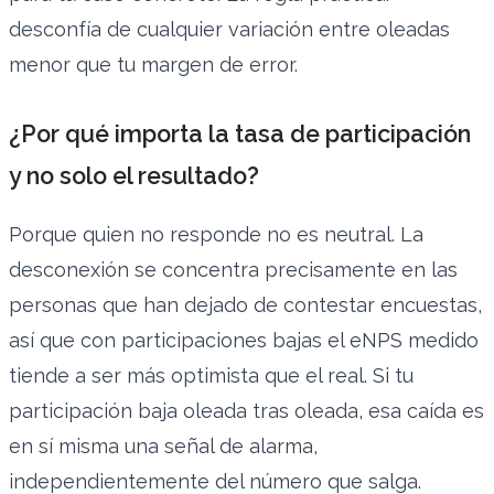
desconfía de cualquier variación entre oleadas
menor que tu margen de error.
¿Por qué importa la tasa de participación
y no solo el resultado?
Porque quien no responde no es neutral. La
desconexión se concentra precisamente en las
personas que han dejado de contestar encuestas,
así que con participaciones bajas el eNPS medido
tiende a ser más optimista que el real. Si tu
participación baja oleada tras oleada, esa caída es
en sí misma una señal de alarma,
independientemente del número que salga.