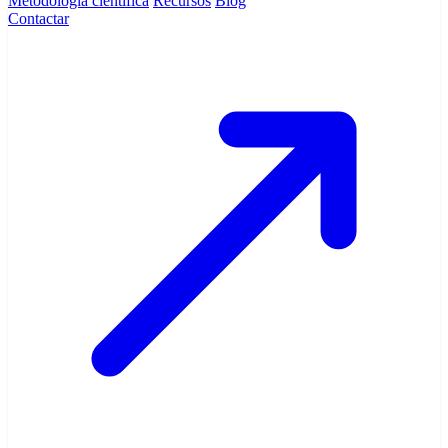
Metodología científica
Recursos
Blog
Contactar