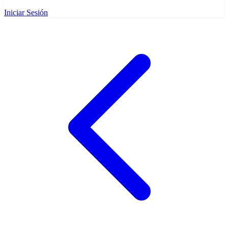
Iniciar Sesión