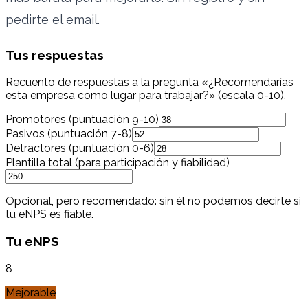
pedirte el email.
Tus respuestas
Recuento de respuestas a la pregunta «¿Recomendarías
esta empresa como lugar para trabajar?» (escala 0-10).
Promotores (puntuación 9-10)
Pasivos (puntuación 7-8)
Detractores (puntuación 0-6)
Plantilla total (para participación y fiabilidad)
Opcional, pero recomendado: sin él no podemos decirte si
tu eNPS es fiable.
Tu eNPS
8
Mejorable