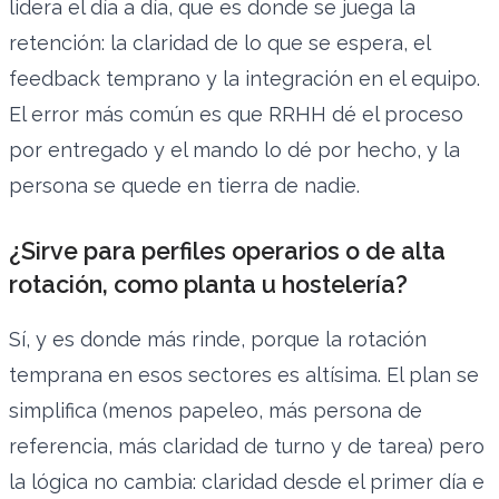
lidera el día a día, que es donde se juega la
retención: la claridad de lo que se espera, el
feedback temprano y la integración en el equipo.
El error más común es que RRHH dé el proceso
por entregado y el mando lo dé por hecho, y la
persona se quede en tierra de nadie.
¿Sirve para perfiles operarios o de alta
rotación, como planta u hostelería?
Sí, y es donde más rinde, porque la rotación
temprana en esos sectores es altísima. El plan se
simplifica (menos papeleo, más persona de
referencia, más claridad de turno y de tarea) pero
la lógica no cambia: claridad desde el primer día e