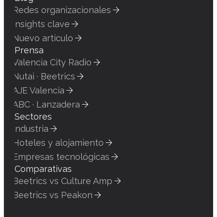
Redes organizacionales
Insights clave
Nuevo artículo
Prensa
Valencia City Radio
Nutai · Beetrics
AJE Valencia
ABC · Lanzadera
Sectores
Industria
Hoteles y alojamiento
Empresas tecnológicas
Comparativas
Beetrics vs Culture Amp
Beetrics vs Peakon