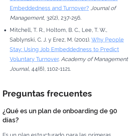
Embeddedness and Turnover?
Journal of
Management
, 32(2), 237-256.
Mitchell, T. R., Holtom, B. C., Lee, T. W.,
Sablynski, C. J. y Erez, M. (2001).
Why People
Stay: Using Job Embeddedness to Predict
Voluntary Turnover
.
Academy of Management
Journal
, 44(6), 1102-1121.
Preguntas frecuentes
¿Qué es un plan de onboarding de 90
días?
Es un plan estructurado para las primeras